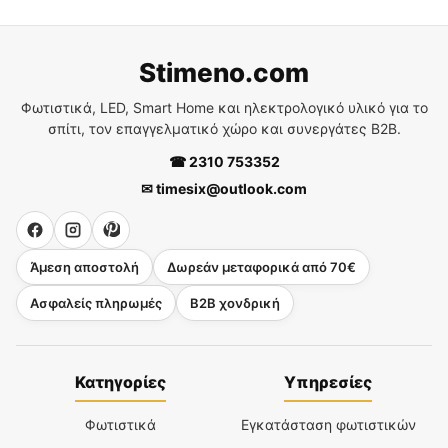
navigation
Stimeno.com
Φωτιστικά, LED, Smart Home και ηλεκτρολογικό υλικό για το
σπίτι, τον επαγγελματικό χώρο και συνεργάτες B2B.
☎ 2310 753352
✉ timesix@outlook.com
Άμεση αποστολή
Δωρεάν μεταφορικά από 70€
Ασφαλείς πληρωμές
B2B χονδρική
Κατηγορίες
Υπηρεσίες
Φωτιστικά
Εγκατάσταση φωτιστικών