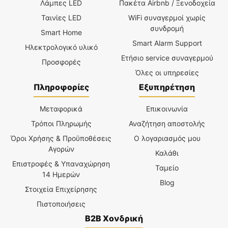
Λάμπες LED
Πακέτα Airbnb / Ξενοδοχεία
Ταινίες LED
WiFi συναγερμοί χωρίς
συνδρομή
Smart Home
Smart Alarm Support
Ηλεκτρολογικό υλικό
Ετήσιο service συναγερμού
Προσφορές
Όλες οι υπηρεσίες
Πληροφορίες
Εξυπηρέτηση
Μεταφορικά
Επικοινωνία
Τρόποι Πληρωμής
Αναζήτηση αποστολής
Όροι Χρήσης & Προϋποθέσεις
Ο λογαριασμός μου
Αγορών
Καλάθι
Επιστροφές & Υπαναχώρηση
Ταμείο
14 Ημερών
Blog
Στοιχεία Επιχείρησης
Πιστοποιήσεις
B2B Χονδρική