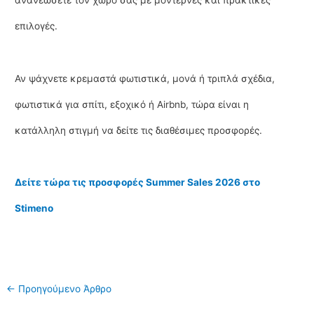
ανανεώσετε τον χώρο σας με μοντέρνες και πρακτικές
επιλογές.
Αν ψάχνετε κρεμαστά φωτιστικά, μονά ή τριπλά σχέδια,
φωτιστικά για σπίτι, εξοχικό ή Airbnb, τώρα είναι η
κατάλληλη στιγμή να δείτε τις διαθέσιμες προσφορές.
Δείτε τώρα τις προσφορές Summer Sales 2026 στο
Stimeno
Post
←
Προηγούμενο Άρθρο