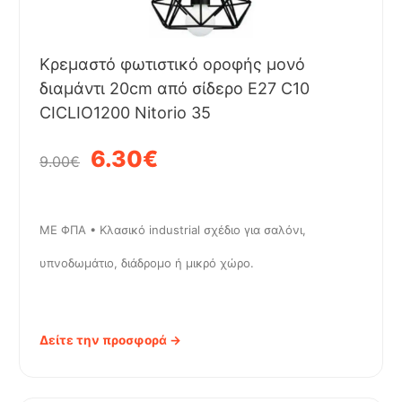
Κρεμαστό φωτιστικό οροφής μονό
διαμάντι 20cm από σίδερο E27 C10
CICLIO1200 Nitorio 35
6.30€
9.00€
ΜΕ ΦΠΑ • Κλασικό industrial σχέδιο για σαλόνι,
υπνοδωμάτιο, διάδρομο ή μικρό χώρο.
Δείτε την προσφορά →