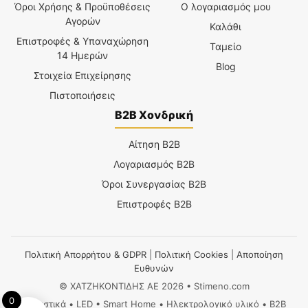
Όροι Χρήσης & Προϋποθέσεις
Ο λογαριασμός μου
Αγορών
Καλάθι
Επιστροφές & Υπαναχώρηση
Ταμείο
14 Ημερών
Blog
Στοιχεία Επιχείρησης
Πιστοποιήσεις
B2B Χονδρική
Αίτηση B2B
Λογαριασμός B2B
Όροι Συνεργασίας B2B
Επιστροφές B2B
Πολιτική Απορρήτου & GDPR
|
Πολιτική Cookies
|
Αποποίηση
Ευθυνών
© ΧΑΤΖΗΚΟΝΤΙΔΗΣ ΑΕ 2026 • Stimeno.com
0
Φωτιστικά • LED • Smart Home • Ηλεκτρολογικό υλικό • B2B