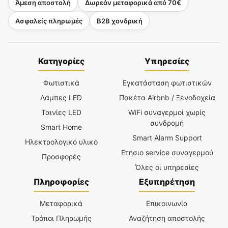
Άμεση αποστολή
Δωρεάν μεταφορικά από 70€
Ασφαλείς πληρωμές
B2B χονδρική
Κατηγορίες
Υπηρεσίες
Φωτιστικά
Εγκατάσταση φωτιστικών
Λάμπες LED
Πακέτα Airbnb / Ξενοδοχεία
Ταινίες LED
WiFi συναγερμοί χωρίς
συνδρομή
Smart Home
Smart Alarm Support
Ηλεκτρολογικό υλικό
Ετήσιο service συναγερμού
Προσφορές
Όλες οι υπηρεσίες
Πληροφορίες
Εξυπηρέτηση
Μεταφορικά
Επικοινωνία
Τρόποι Πληρωμής
Αναζήτηση αποστολής