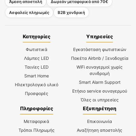
Άμεση αποστολή
Δωρεάν μεταφορικά από 70€
Ασφαλείς πληρωμές
B2B χονδρική
Κατηγορίες
Υπηρεσίες
Φωτιστικά
Εγκατάσταση φωτιστικών
Λάμπες LED
Πακέτα Airbnb / Ξενοδοχεία
Ταινίες LED
WiFi συναγερμοί χωρίς
συνδρομή
Smart Home
Smart Alarm Support
Ηλεκτρολογικό υλικό
Ετήσιο service συναγερμού
Προσφορές
Όλες οι υπηρεσίες
Πληροφορίες
Εξυπηρέτηση
Μεταφορικά
Επικοινωνία
Τρόποι Πληρωμής
Αναζήτηση αποστολής