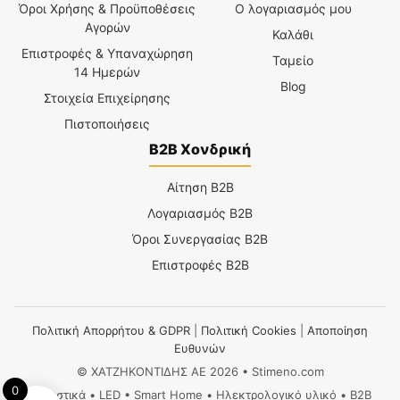
Όροι Χρήσης & Προϋποθέσεις
Ο λογαριασμός μου
Αγορών
Καλάθι
Επιστροφές & Υπαναχώρηση
Ταμείο
14 Ημερών
Blog
Στοιχεία Επιχείρησης
Πιστοποιήσεις
B2B Χονδρική
Αίτηση B2B
Λογαριασμός B2B
Όροι Συνεργασίας B2B
Επιστροφές B2B
Πολιτική Απορρήτου & GDPR
|
Πολιτική Cookies
|
Αποποίηση
Ευθυνών
© ΧΑΤΖΗΚΟΝΤΙΔΗΣ ΑΕ 2026 • Stimeno.com
0
Φωτιστικά • LED • Smart Home • Ηλεκτρολογικό υλικό • B2B