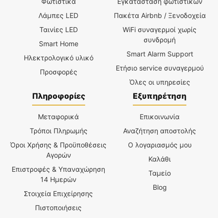
Φωτιστικά
Εγκατάσταση φωτιστικών
Λάμπες LED
Πακέτα Airbnb / Ξενοδοχεία
Ταινίες LED
WiFi συναγερμοί χωρίς
συνδρομή
Smart Home
Smart Alarm Support
Ηλεκτρολογικό υλικό
Ετήσιο service συναγερμού
Προσφορές
Όλες οι υπηρεσίες
Πληροφορίες
Εξυπηρέτηση
Μεταφορικά
Επικοινωνία
Τρόποι Πληρωμής
Αναζήτηση αποστολής
Όροι Χρήσης & Προϋποθέσεις
Ο λογαριασμός μου
Αγορών
Καλάθι
Επιστροφές & Υπαναχώρηση
Ταμείο
14 Ημερών
Blog
Στοιχεία Επιχείρησης
Πιστοποιήσεις