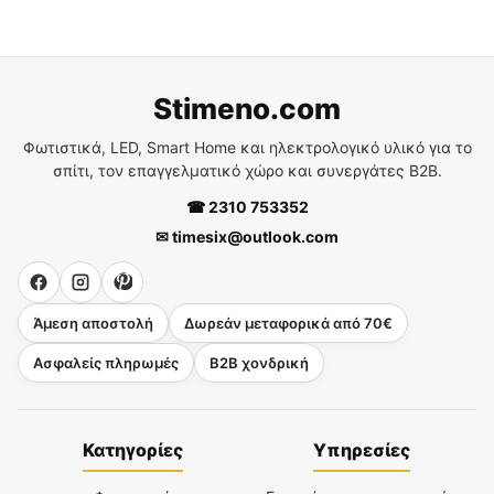
Stimeno.com
Φωτιστικά, LED, Smart Home και ηλεκτρολογικό υλικό για το
σπίτι, τον επαγγελματικό χώρο και συνεργάτες B2B.
☎ 2310 753352
✉ timesix@outlook.com
Άμεση αποστολή
Δωρεάν μεταφορικά από 70€
Ασφαλείς πληρωμές
B2B χονδρική
Κατηγορίες
Υπηρεσίες