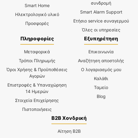
συνδρομή
Smart Home
Smart Alarm Support
Ηλεκτρολογικό υλικό
Ετήσιο service συναγερμού
Προσφορές
Όλες οι υπηρεσίες
Πληροφορίες
Εξυπηρέτηση
Μεταφορικά
Επικοινωνία
Τρόποι Πληρωμής
Αναζήτηση αποστολής
Όροι Χρήσης & Προϋποθέσεις
Ο λογαριασμός μου
Αγορών
Καλάθι
Επιστροφές & Υπαναχώρηση
Ταμείο
14 Ημερών
Blog
Στοιχεία Επιχείρησης
Πιστοποιήσεις
B2B Χονδρική
Αίτηση B2B