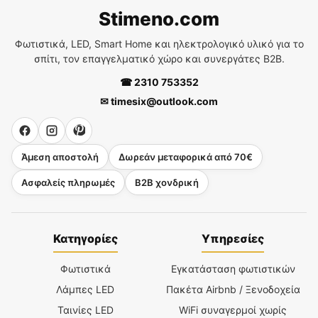
Stimeno.com
Φωτιστικά, LED, Smart Home και ηλεκτρολογικό υλικό για το
σπίτι, τον επαγγελματικό χώρο και συνεργάτες B2B.
☎ 2310 753352
✉ timesix@outlook.com
Άμεση αποστολή
Δωρεάν μεταφορικά από 70€
Ασφαλείς πληρωμές
B2B χονδρική
Κατηγορίες
Υπηρεσίες
Φωτιστικά
Εγκατάσταση φωτιστικών
Λάμπες LED
Πακέτα Airbnb / Ξενοδοχεία
Ταινίες LED
WiFi συναγερμοί χωρίς