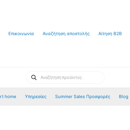
Επικοινωνία
Αναζήτηση αποστολής
Αίτηση B2B
Products
search
rt home
Υπηρεσίες
Summer Sales Προσφορές
Blog