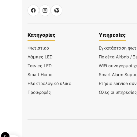
Κατηγορίες
Υπηρεσίες
Φωτιστικά
Εγκατάσταση φωτ
Λάμπες LED
Πακέτα Airbnb / Ξ
Ταινίες LED
WiFi συναγερμοί 
Smart Home
Smart Alarm Suppo
Ηλεκτρολογικό υλικό
Ετήσιο service συ
Προσφορές
Όλες οι υπηρεσίες
0