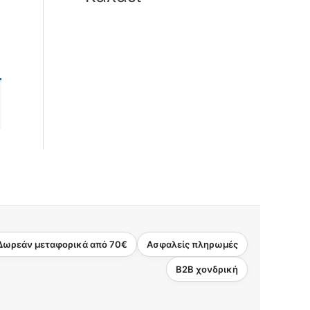
Δωρεάν μεταφορικά από 70€
Ασφαλείς πληρωμές
B2B χονδρική