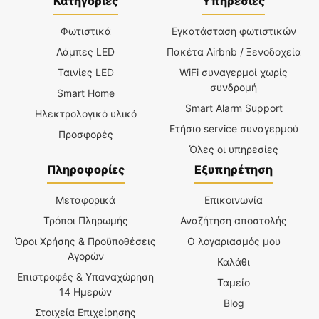
Κατηγορίες
Υπηρεσίες
Φωτιστικά
Εγκατάσταση φωτιστικών
Λάμπες LED
Πακέτα Airbnb / Ξενοδοχεία
Ταινίες LED
WiFi συναγερμοί χωρίς
συνδρομή
Smart Home
Smart Alarm Support
Ηλεκτρολογικό υλικό
Ετήσιο service συναγερμού
Προσφορές
Όλες οι υπηρεσίες
Πληροφορίες
Εξυπηρέτηση
Μεταφορικά
Επικοινωνία
Τρόποι Πληρωμής
Αναζήτηση αποστολής
Όροι Χρήσης & Προϋποθέσεις
Ο λογαριασμός μου
Αγορών
Καλάθι
Επιστροφές & Υπαναχώρηση
Ταμείο
14 Ημερών
Blog
Στοιχεία Επιχείρησης