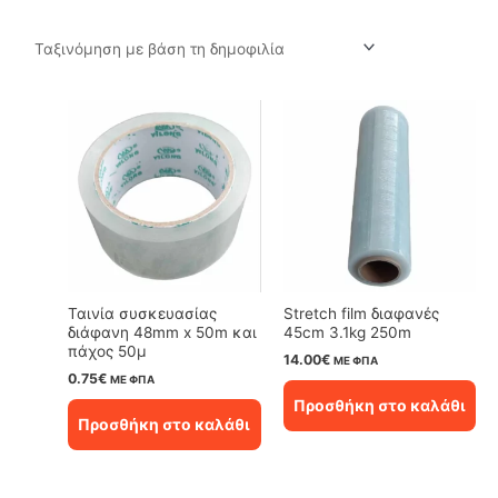
by
popularity
Ταινία συσκευασίας
Stretch film διαφανές
διάφανη 48mm x 50m και
45cm 3.1kg 250m
πάχος 50μ
14.00
€
ΜΕ ΦΠΑ
0.75
€
ΜΕ ΦΠΑ
Προσθήκη στο καλάθι
Προσθήκη στο καλάθι