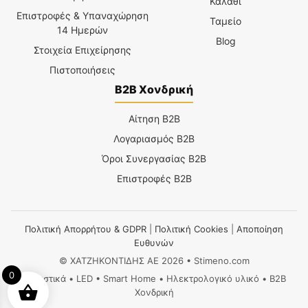
Καλάθι
Επιστροφές & Υπαναχώρηση
Ταμείο
14 Ημερών
Blog
Στοιχεία Επιχείρησης
Πιστοποιήσεις
B2B Χονδρική
Αίτηση B2B
Λογαριασμός B2B
Όροι Συνεργασίας B2B
Επιστροφές B2B
Πολιτική Απορρήτου & GDPR
|
Πολιτική Cookies
|
Αποποίηση
Ευθυνών
© ΧΑΤΖΗΚΟΝΤΙΔΗΣ ΑΕ 2026 • Stimeno.com
0
Φωτιστικά • LED • Smart Home • Ηλεκτρολογικό υλικό • B2B
Χονδρική