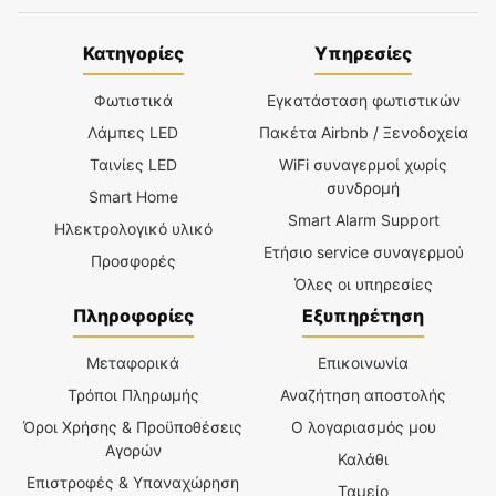
Κατηγορίες
Υπηρεσίες
Φωτιστικά
Εγκατάσταση φωτιστικών
Λάμπες LED
Πακέτα Airbnb / Ξενοδοχεία
Ταινίες LED
WiFi συναγερμοί χωρίς
συνδρομή
Smart Home
Smart Alarm Support
Ηλεκτρολογικό υλικό
Ετήσιο service συναγερμού
Προσφορές
Όλες οι υπηρεσίες
Πληροφορίες
Εξυπηρέτηση
Μεταφορικά
Επικοινωνία
Τρόποι Πληρωμής
Αναζήτηση αποστολής
Όροι Χρήσης & Προϋποθέσεις
Ο λογαριασμός μου
Αγορών
Καλάθι
Επιστροφές & Υπαναχώρηση
Ταμείο