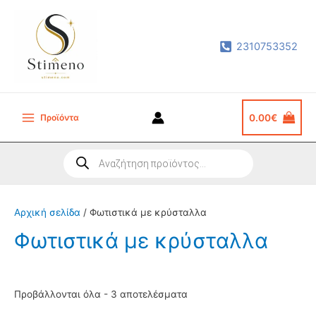
Μετάβαση
στο
2310753352
περιεχόμενο
Προϊόντα
0.00
€
Main
Menu
Products
search
Αρχική σελίδα
/ Φωτιστικά με κρύσταλλα
Φωτιστικά με κρύσταλλα
Sorted
Προβάλλονται όλα - 3 αποτελέσματα