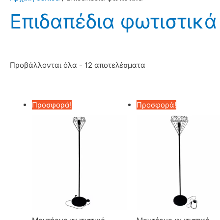
Επιδαπέδια φωτιστικά
Sorted
Προβάλλονται όλα - 12 αποτελέσματα
by
popularity
Προσφορά!
Προσφορά!