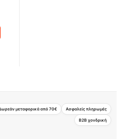
Δωρεάν μεταφορικά από 70€
Ασφαλείς πληρωμές
B2B χονδρική