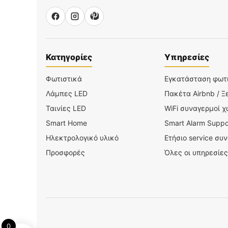
Κατηγορίες
Υπηρεσίες
Φωτιστικά
Εγκατάσταση φωτ
Λάμπες LED
Πακέτα Airbnb / Ξ
Ταινίες LED
WiFi συναγερμοί 
Smart Home
Smart Alarm Suppo
Ηλεκτρολογικό υλικό
Ετήσιο service συ
Προσφορές
Όλες οι υπηρεσίες
0