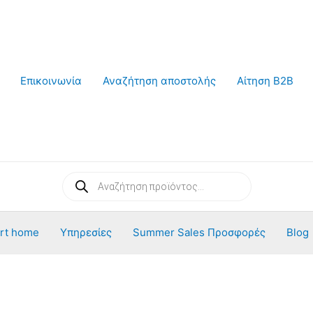
Επικοινωνία
Αναζήτηση αποστολής
Αίτηση B2B
Products
search
rt home
Υπηρεσίες
Summer Sales Προσφορές
Blog