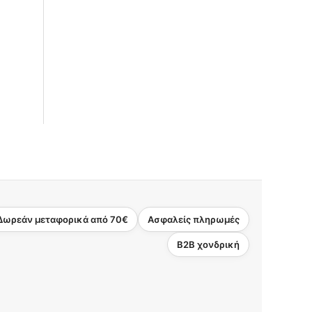
Δωρεάν μεταφορικά από 70€
Ασφαλείς πληρωμές
B2B χονδρική