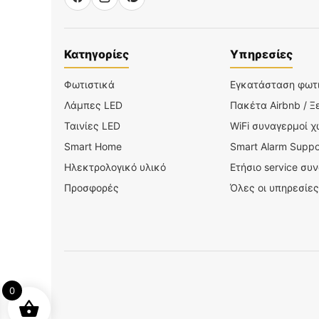
Κατηγορίες
Υπηρεσίες
Φωτιστικά
Εγκατάσταση φωτ
Λάμπες LED
Πακέτα Airbnb / Ξ
Ταινίες LED
WiFi συναγερμοί 
Smart Home
Smart Alarm Suppo
Ηλεκτρολογικό υλικό
Ετήσιο service συ
Προσφορές
Όλες οι υπηρεσίες
0