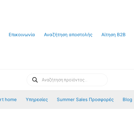
Επικοινωνία
Αναζήτηση αποστολής
Αίτηση B2B
Products
search
rt home
Υπηρεσίες
Summer Sales Προσφορές
Blog