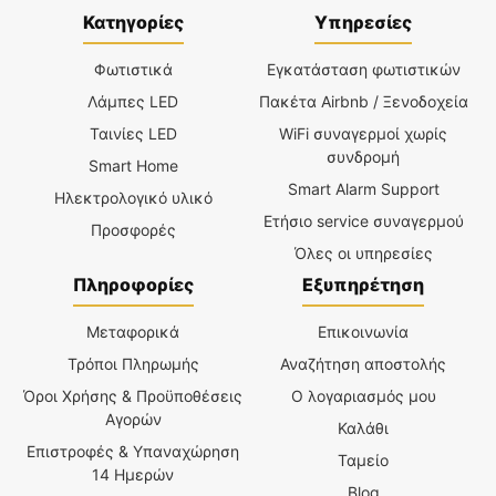
Κατηγορίες
Υπηρεσίες
Φωτιστικά
Εγκατάσταση φωτιστικών
Λάμπες LED
Πακέτα Airbnb / Ξενοδοχεία
Ταινίες LED
WiFi συναγερμοί χωρίς
συνδρομή
Smart Home
Smart Alarm Support
Ηλεκτρολογικό υλικό
Ετήσιο service συναγερμού
Προσφορές
Όλες οι υπηρεσίες
Πληροφορίες
Εξυπηρέτηση
Μεταφορικά
Επικοινωνία
Τρόποι Πληρωμής
Αναζήτηση αποστολής
Όροι Χρήσης & Προϋποθέσεις
Ο λογαριασμός μου
Αγορών
Καλάθι
Επιστροφές & Υπαναχώρηση
Ταμείο
14 Ημερών
Blog